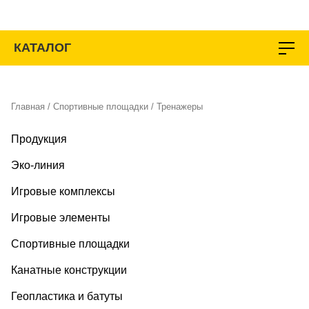
Перейти
к
содержимому
КАТАЛОГ
Главная
/
Спортивные площадки
/ Тренажеры
Продукция
Эко-линия
Игровые комплексы
Игровые элементы
Спортивные площадки
Канатные конструкции
Геопластика и батуты