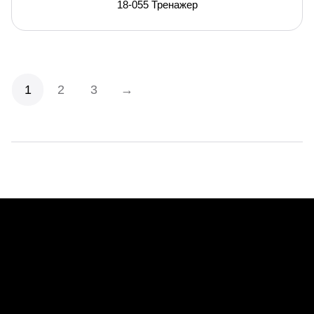
18-055 Тренажер
1
2
3
→