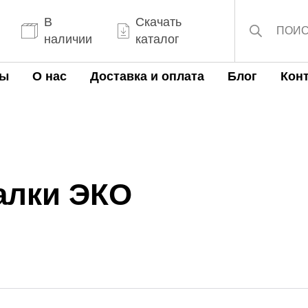
Поиск
товаров
В
Скачать
наличии
каталог
ты
О нас
Доставка и оплата
Блог
Кон
алки ЭКО