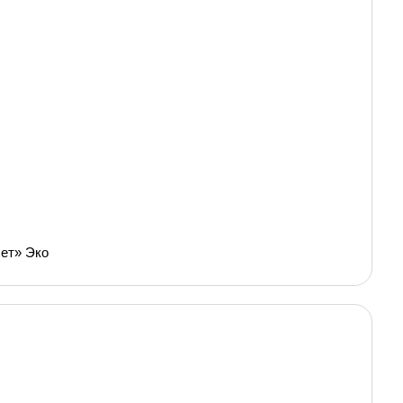
ет» Эко