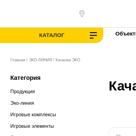
Перейти
к
содержимому
Объек
КАТАЛОГ
Главная
/
ЭКО-ЛИНИЯ
/ Качалки ЭКО
Категория
Кач
Продукция
Эко-линия
Игровые комплексы
Игровые элементы