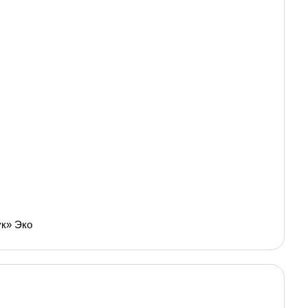
ук» Эко