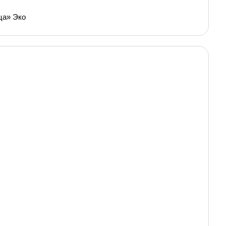
ца» Эко