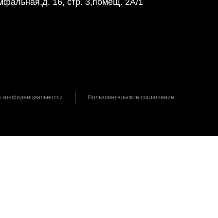
мфальная,д. 16, стр. 3,помещ. 2А/1
а конфиденциальности
Пользовательское соглашение