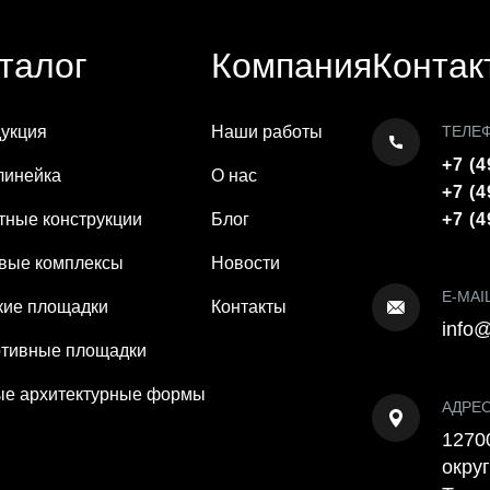
талог
Компания
Контак
укция
Наши работы
ТЕЛЕ
+7 (4
линейка
О нас
+7 (4
тные конструкции
Блог
+7 (4
вые комплексы
Новости
E-MAI
кие площадки
Контакты
info@
тивные площадки
е архитектурные формы
АДРЕ
12700
округ