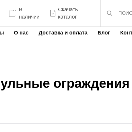
Поиск
товаров
В
Скачать
наличии
каталог
ты
О нас
Доставка и оплата
Блог
Кон
ульные ограждения