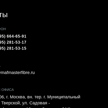
ты
ФОН
95) 664-65-91
95) 281-53-17
95) 281-53-15
L
mafmasterfibre.ru
С ОФИСА
6, г. Москва, вн. тер. г. Муниципальный
 Тверской, ул. Садовая -