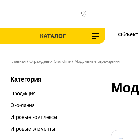
Перейти
к
содержимому
Объек
КАТАЛОГ
Главная
/
Ограждения Grandline
/ Модульные ограждения
Категория
Мод
Продукция
Эко-линия
Игровые комплексы
Игровые элементы