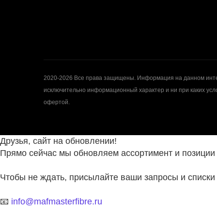
2020-2026 Все права защищены. Информация на данном инте
исключительно информационный характер и ни при каких усл
офертой.
Друзья, сайт на обновлении!
Прямо сейчас мы обновляем ассортимент и позиции 
Чтобы не ждать, присылайте ваши запросы и списки 
📧
info@mafmasterfibre.ru