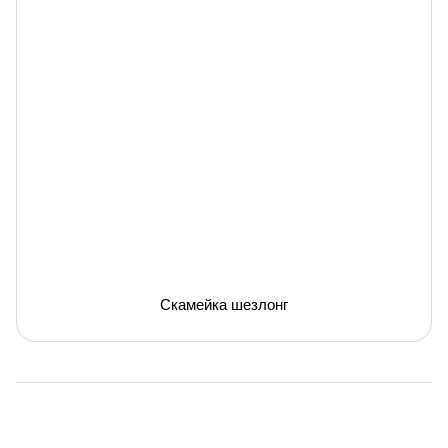
Скамейка шезлонг