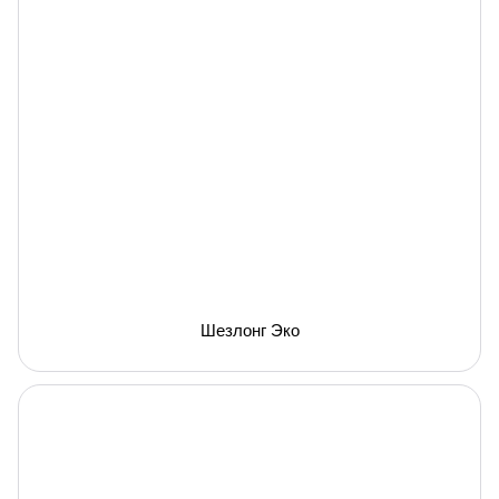
Шезлонг Эко