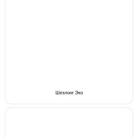
Шезлонг Эко