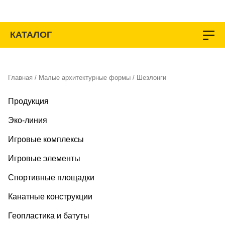
Перейти
к
содержимому
КАТАЛОГ
Главная
/
Малые архитектурные формы
/ Шезлонги
Продукция
Эко-линия
Игровые комплексы
Игровые элементы
Спортивные площадки
Канатные конструкции
Геопластика и батуты